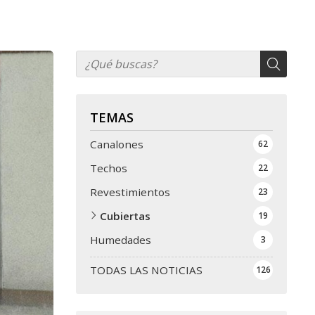
TEMAS
Canalones
62
Techos
22
Revestimientos
23
Cubiertas
19
Humedades
3
TODAS LAS NOTICIAS
126