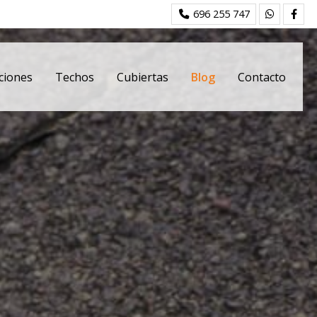
696 255 747
ciones
Techos
Cubiertas
Blog
Contacto