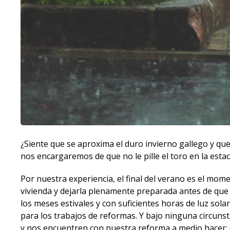
¿Siente que se aproxima el duro invierno gallego y qu
nos encargaremos de que no le pille el toro en la est
Por nuestra experiencia, el final del verano es el mo
vivienda y dejarla plenamente preparada antes de que
los meses estivales y con suficientes horas de luz sol
para los trabajos de reformas. Y bajo ninguna circu
y nos encuentren con nuestra reforma a medio hacer: