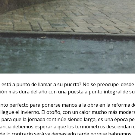
e está a punto de llamar a su puerta? No se preocupe: desd
ación más dura del año con una puesta a punto integral de su
mento perfecto para ponerse manos a la obra en la reforma 
 llegue el invierno. El otoño, con un calor mucho más mode
ar para que la jornada continúe siendo larga, es una época pe
nstancia debemos esperar a que los termómetros desciendan
 de lo contrario será ya demasiado tarde porque habremos