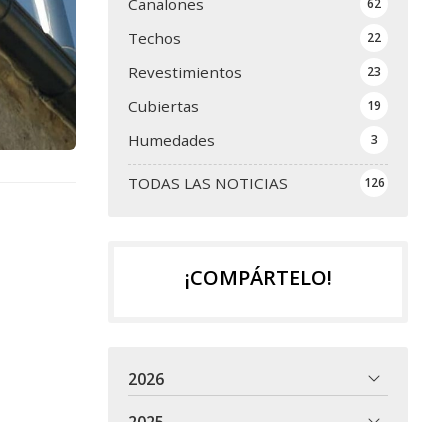
Canalones
62
Techos
22
Revestimientos
23
Cubiertas
19
Humedades
3
TODAS LAS NOTICIAS
126
¡COMPÁRTELO!
2026
2025