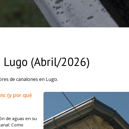
 Lugo (Abril/2026)
dores de canalones en Lugo.
inc (y por qué
ión de aguas en su
canal. Como