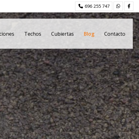
696 255 747
ciones
Techos
Cubiertas
Blog
Contacto