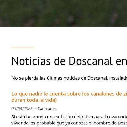
Noticias de Doscanal en
No se pierda las últimas noticias de Doscanal, instala
Lo que nadie le cuenta sobre los canalones de z
duran toda la vida)
23/04/2026
Canalones
Si está buscando una solución definitiva para la evacuac
vivienda, es probable que ya conozca el nombre de Dos