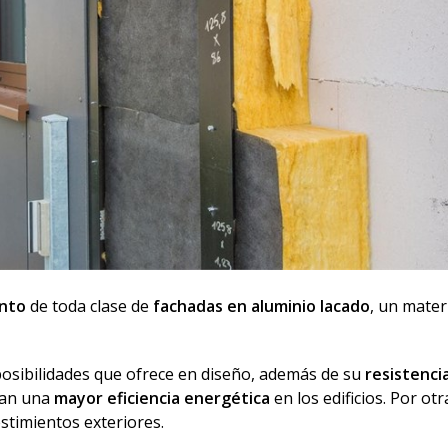
ento
de toda clase de
fachadas en aluminio lacado
, un mater
posibilidades que ofrece en diseño, además de su
resistencia
tan una
mayor eficiencia energética
en los edificios. Por ot
estimientos exteriores.