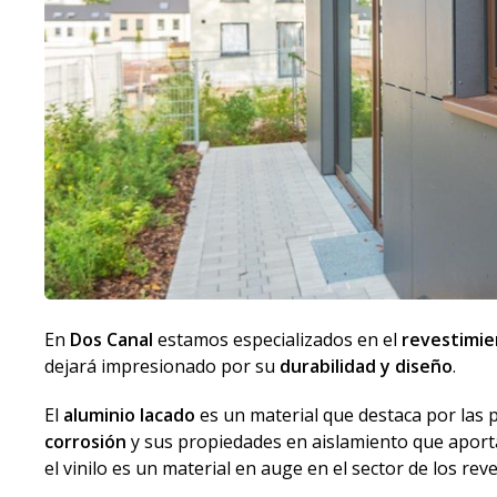
En
Dos Canal
estamos especializados en el
revestimi
dejará impresionado por su
durabilidad y diseño
.
El
aluminio lacado
es un material que destaca por las 
corrosión
y sus propiedades en aislamiento que apor
el vinilo es un material en auge en el sector de los rev