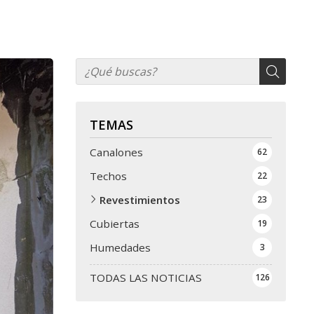
TEMAS
Canalones
62
Techos
22
Revestimientos
23
Cubiertas
19
Humedades
3
TODAS LAS NOTICIAS
126