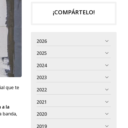
¡COMPÁRTELO!
2026
2025
2024
2023
ial que te
2022
2021
 a la
ra banda,
2020
2019