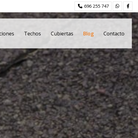
696 255 747
ciones
Techos
Cubiertas
Blog
Contacto