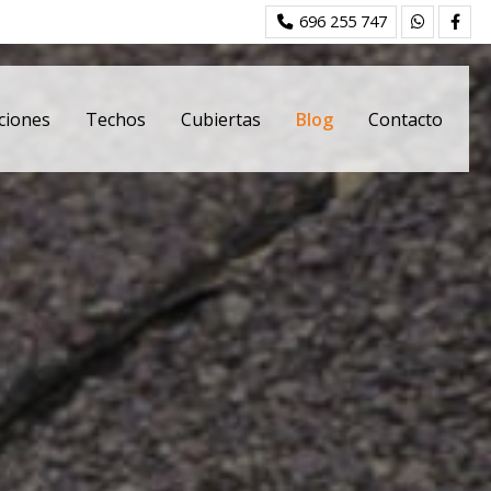
696 255 747
ciones
Techos
Cubiertas
Blog
Contacto