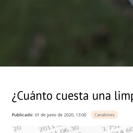
¿Cuánto cuesta una lim
Publicado:
01 de junio de 2020, 13:00
Canalones