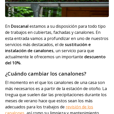
En
Doscanal
estamos a su disposición para todo tipo
de trabajos en cubiertas, fachadas y canalones. En
esta entrada vamos a profundizar en uno de nuestros
servicios más destacados, el de
sustitución e
instalación de canalones
, un servicio para que
actualmente le ofrecemos un importante
descuento
del 10%
.
¿Cuándo cambiar los canalones?
El momento en el que los canalones de una casa son
más necesarios es a partir de la estación de otoño. La
tregua que suelen dar las precipitaciones durante los
meses de verano hace que estos sean los más
adecuados para los trabajos de
revisión de los
canalones
, así como su limpieza y mantenimiento.